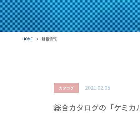
HOME
新着情報
2021.02.05
カタログ
総合カタログの「ケミカ