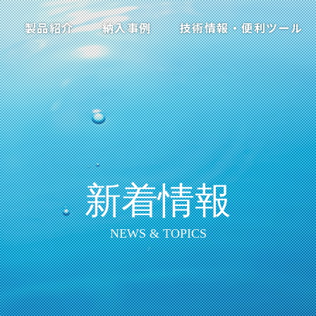
製品紹介
納入事例
技術情報・便利ツール
新着情報
NEWS & TOPICS