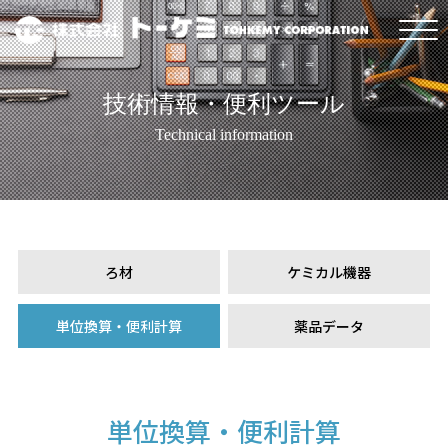
技術情報・便利ツール
Technical information
ろ材
ケミカル機器
単位換算・便利計算
薬品データ
単位換算・便利計算