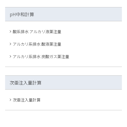
pH中和計算
酸系排水 アルカリ液薬注量
アルカリ系排水 酸液薬注量
アルカリ系排水 炭酸ガス薬注量
次亜注入量計算
次亜注入量計算