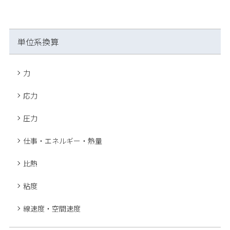
単位系換算
力
応力
圧力
仕事・エネルギー・熱量
比熱
粘度
線速度・空間速度