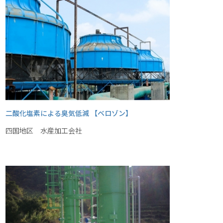
二酸化塩素による臭気低減 【ベロゾン】
四国地区 水産加工会社