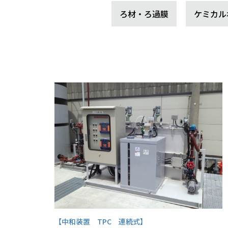
ろ材・ろ過膜
ケミカル
【中和装置 TPC 連続式】