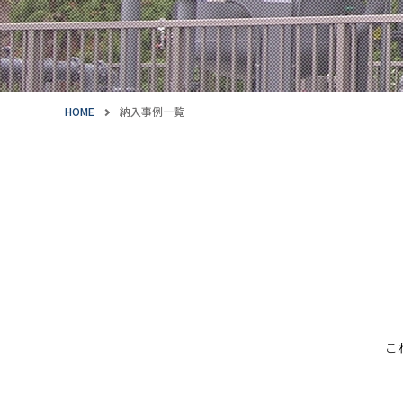
HOME
納入事例一覧
こ