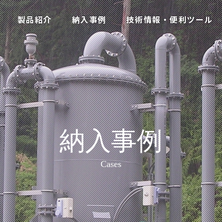
製品紹介
納入事例
技術情報・便利ツール
納入事例
Cases