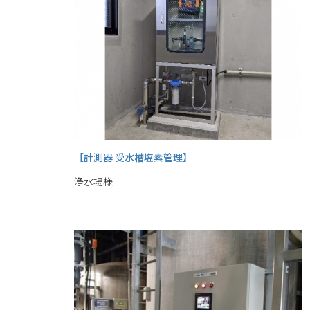
【計測器 受水槽塩素管理】
浄水場様