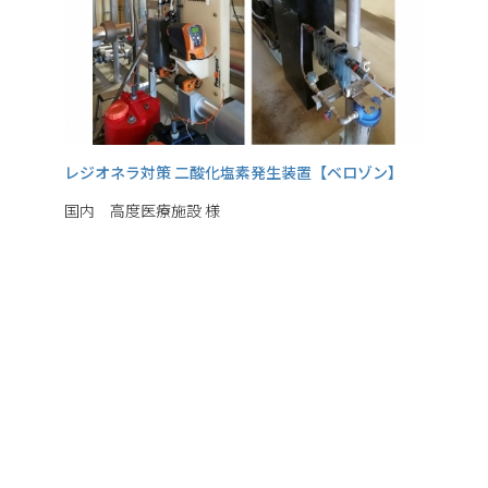
レジオネラ対策 二酸化塩素発生装置【ベロゾン】
国内 高度医療施設 様