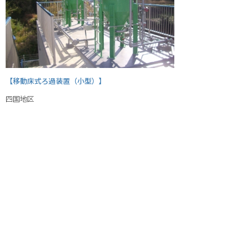
【移動床式ろ過装置（小型）】
四国地区