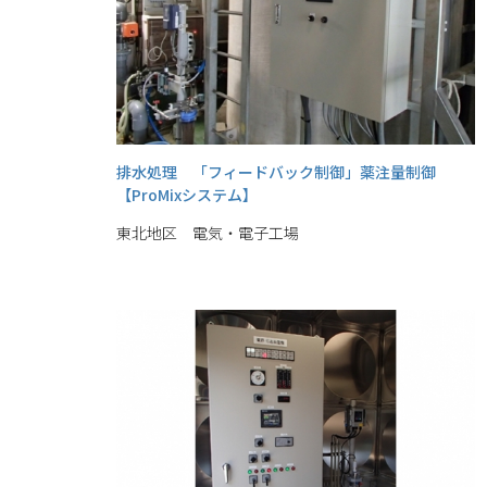
排水処理 「フィードバック制御」薬注量制御
【ProMixシステム】
東北地区 電気・電子工場