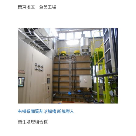
関東地区 食品工場
有機系調質剤溶解槽 新規導入
衛生処理組合様