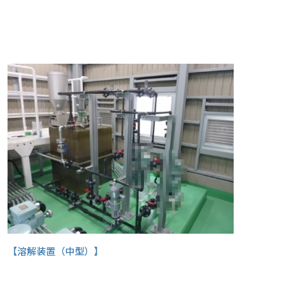
【溶解装置（中型）】