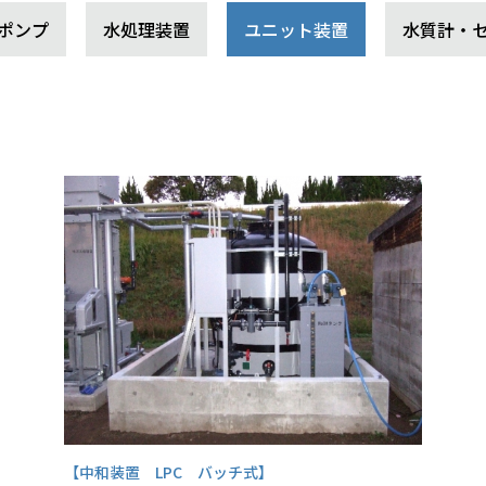
ポンプ
水処理装置
ユニット装置
水質計・
【中和装置 LPC バッチ式】