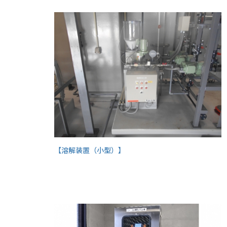
【溶解装置（小型）】