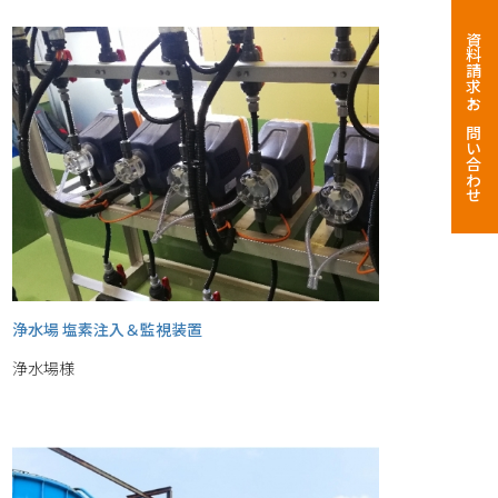
資料請求・お問い合わせ
浄水場 塩素注入＆監視装置
浄水場様