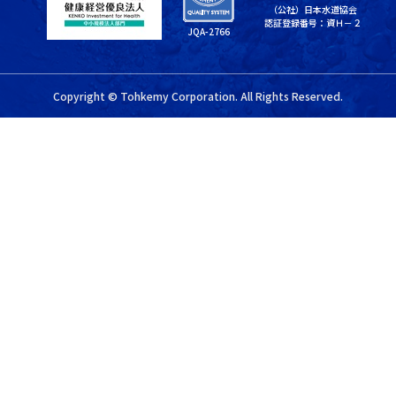
（公社）日本水道協会
認証登録番号：資Ｈ－２
JQA-2766
Copyright © Tohkemy Corporation. All Rights Reserved.