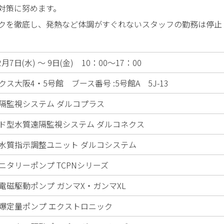
対策に努めます。
クを徹底し、発熱など体調がすぐれないスタッフの勤務は停止
2月7日(水) ～ 9日(金) 10：00～17：00
クス大阪4・5号館
ブース番号 :5号館A 5J-13
隔監視システム ダルコプラス
ド型水質遠隔監視システム ダルコネクス
水質指示調整ユニット ダルコシステム
ニタリーポンプ TCPNシリーズ
電磁駆動ポンプ ガンマX・ガンマXL
爆定量ポンプ エクストロニック