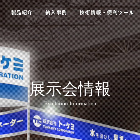
製品紹介
納入事例
技術情報・便利ツール
展示会情報
Exhibition Information