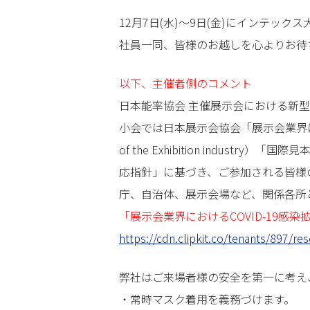
12月7日(水)～9日(金)にインテック
社員一同、皆様のお越しを心よりお待
以下、主催者側のコメント
日本能率協会 主催展示会における新
小会では日本展示会協会「展示会業界における
of the Exhibition ind
応指針」に基づき、ご参加される皆様
庁、自治体、展示会場など、関係各所
「展示会業界におけるCOVID-19感
https://cdn.clipkit.co/tenants/897/r
弊社はご来場者様の安全を第一に考え
・常時マスク着用を義務づけます。