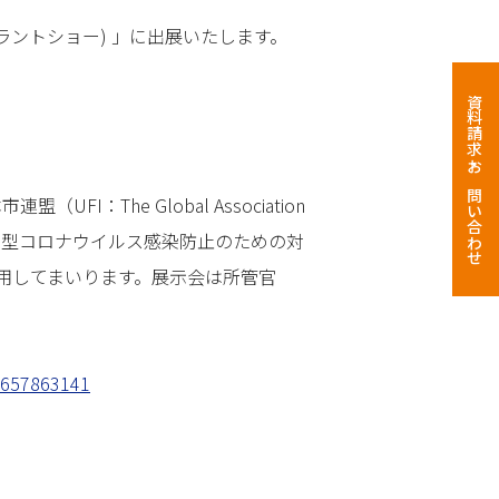
 プラントショー) 」に出展いたします。
資料請求・お問い合わせ
The Global Association
における新型コロナウイルス感染防止のための対
用してまいります。展示会は所管官
?1657863141