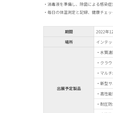
・消毒液を準備し、除菌による感染症
・毎日の体温測定と記録、健康チェッ
期間
2022年1
場所
インテッ
・水質遠
・クラウ
・マルチ
・新型サ
出展予定製品
・高性能
・耐圧防