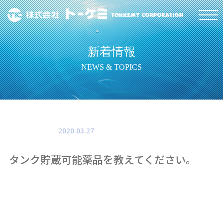
新着情報
NEWS & TOPICS
2020.03.27
タンク貯蔵可能薬品を教えてください。