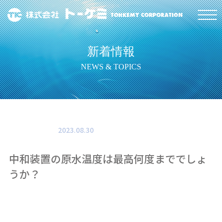
新着情報
NEWS & TOPICS
2023.08.30
中和装置の原水温度は最高何度まででしょ
うか？