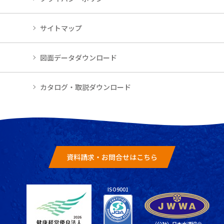
サイトマップ
図面データダウンロード
カタログ・取説ダウンロード
資料請求・お問合せはこちら
ISO9001
（公社）日本水道協会