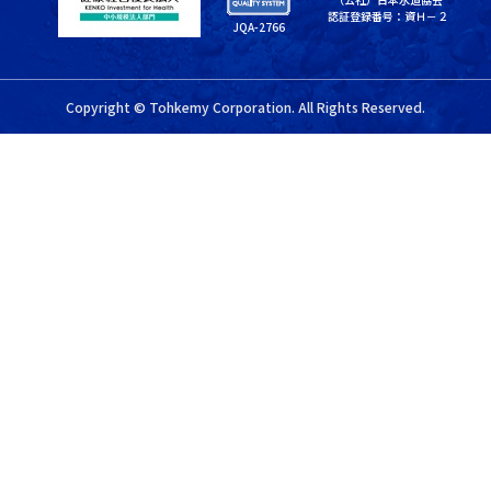
認証登録番号：資Ｈ－２
JQA-2766
Copyright © Tohkemy Corporation. All Rights Reserved.