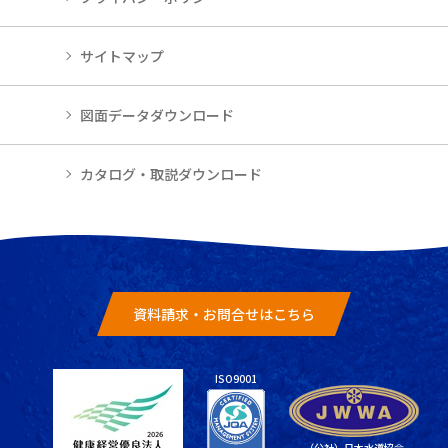
サイトマップ
図面データダウンロード
カタログ・取説ダウンロード
資料請求・お問合せはこちら
ISO9001
（公社）日本水道協会