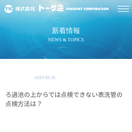
新着情報
NEWS & TOPICS
2020.05.25
ろ過池の上からでは点検できない表洗管の
点検方法は？