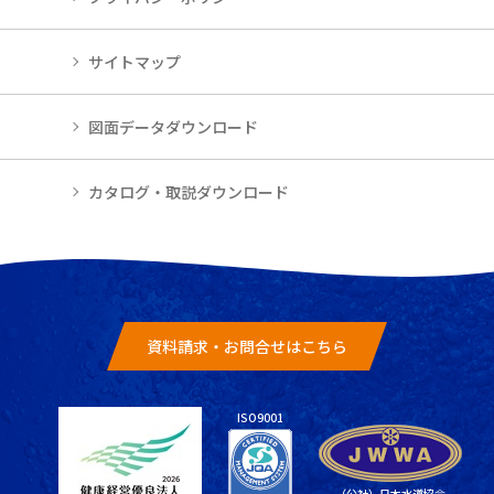
サイトマップ
図面データダウンロード
カタログ・取説ダウンロード
資料請求・お問合せはこちら
ISO9001
（公社）日本水道協会