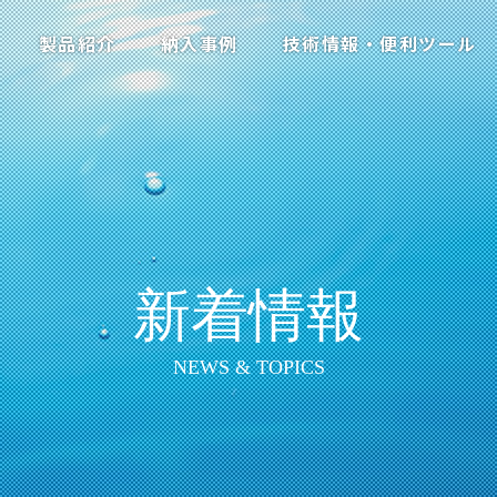
製品紹介
納入事例
技術情報・便利ツール
新着情報
NEWS & TOPICS