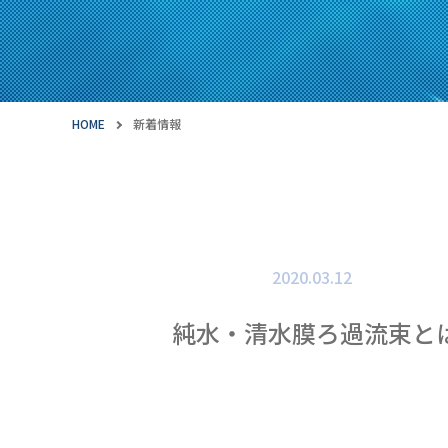
HOME
新着情報
2020.03.12
純水・清水膜ろ過流束と