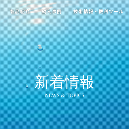
製品紹介
納入事例
技術情報・便利ツール
新着情報
NEWS & TOPICS