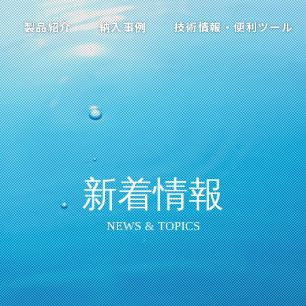
製品紹介
納入事例
技術情報・便利ツール
新着情報
NEWS & TOPICS