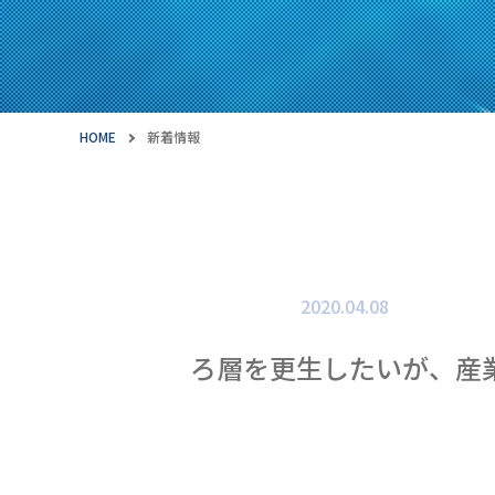
HOME
新着情報
2020.04.08
ろ層を更生したいが、産