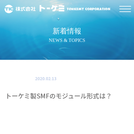
新着情報
NEWS & TOPICS
2020.02.13
トーケミ製SMFのモジュール形式は？