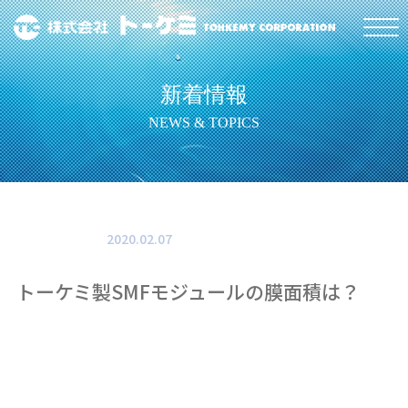
新着情報
NEWS & TOPICS
2020.02.07
トーケミ製SMFモジュールの膜面積は？