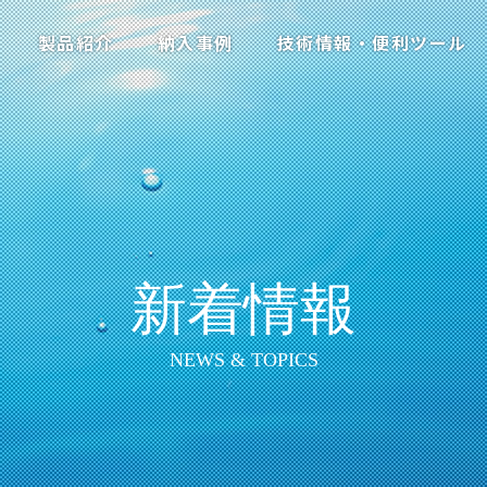
製品紹介
納入事例
技術情報・便利ツール
新着情報
NEWS & TOPICS