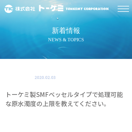
新着情報
NEWS & TOPICS
2020.02.03
トーケミ製SMFベッセルタイプで処理可能
な原水濁度の上限を教えてください。