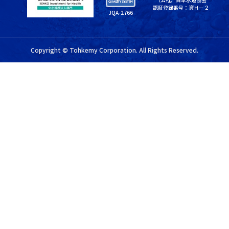
認証登録番号：資Ｈ－２
JQA-2766
Copyright © Tohkemy Corporation. All Rights Reserved.