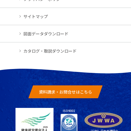
サイトマップ
図面データダウンロード
カタログ・取説ダウンロード
資料請求・お問合せはこちら
ISO9001
（公社）日本水道協会