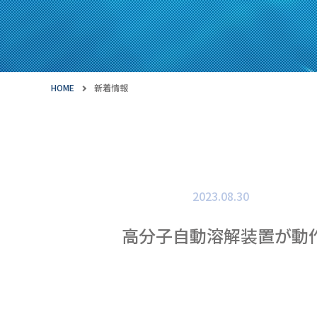
HOME
新着情報
2023.08.30
高分子自動溶解装置が動