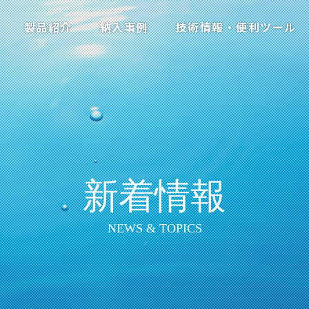
製品紹介
納入事例
技術情報・便利ツール
新着情報
NEWS & TOPICS