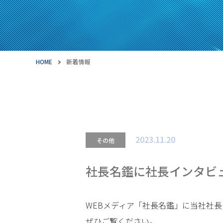
HOME
新着情報
2023.11.20
その他
社長名鑑に社長インタビ
WEBメディア「社長名鑑」に当社社
ぜひご覧ください。