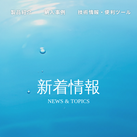
製品紹介
納入事例
技術情報・便利ツール
新着情報
NEWS & TOPICS