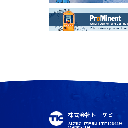
大阪市淀川区田川北1丁目12番11号
06-6301-3141