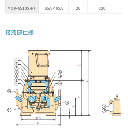
MOK-6510S-PH
65A×65A
26
320
接液部仕様