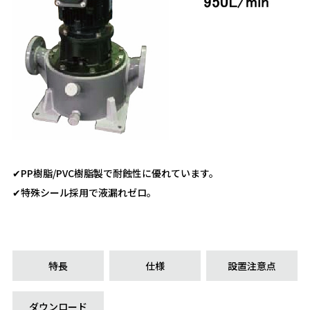
✔PP樹脂/PVC樹脂製で耐蝕性に優れています。
✔特殊シール採用で液漏れゼロ。
特長
仕様
設置注意点
ダウンロード