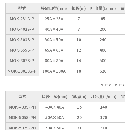
型式
接続口径(mm)
揚程(m)
吐出量(L/min)
電動
MOK-251S-P
25A×25A
7
85
MOK-402S-P
40A×40A
7
200
MOK-503S-P
50A×50A
10
240
MOK-655S-P
65A×65A
12
400
MOK-807S-P
80A×80A
14
500
MOK-10010S-P
100A×100A
18
620
50Hz、60Hz
型式
接続口径(mm)
揚程(m)
吐出量(L/min)
電動
MOK-403S-PH
40A×40A
16
140
MOK-505S-PH
50A×50A
20
170
MOK-507S-PH
50A×50A
21
310