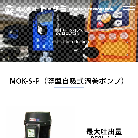
製品紹介
Product Introduction
MOK-S-P（竪型自吸式渦巻ポンプ）