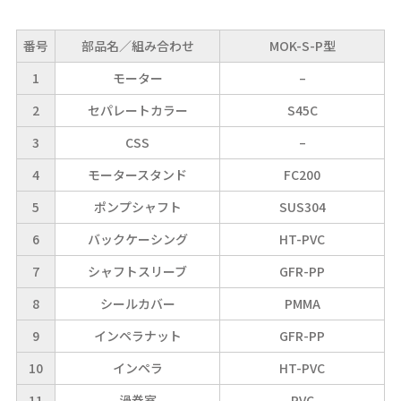
番号
部品名／組み合わせ
MOK-S-P型
1
モーター
–
2
セパレートカラー
S45C
3
CSS
–
4
モータースタンド
FC200
5
ポンプシャフト
SUS304
6
バックケーシング
HT-PVC
7
シャフトスリーブ
GFR-PP
8
シールカバー
PMMA
9
インペラナット
GFR-PP
10
インペラ
HT-PVC
11
渦巻室
PVC