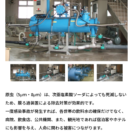
原虫（5μｍ・8μｍ）は、次亜塩素酸ソーダによっても死滅しない
ため、膜ろ過装置による除去対策が効果的です。
一度感染事故が発生すれば、各世帯の飲料水の確保だけでなく、
病院、飲食店、公共機関、また、観光地であれば宿泊客やホテル
にも影響を与え、人命に関わる被害につながります。