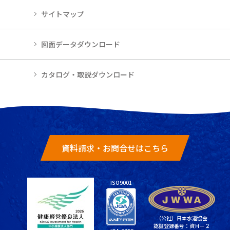
サイトマップ
図面データダウンロード
カタログ・取説ダウンロード
資料請求・お問合せはこちら
ISO9001
（公社）日本水道協会
認証登録番号：資Ｈ－２