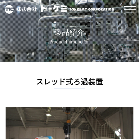
製品紹介
Product Introduction
スレッド式ろ過装置