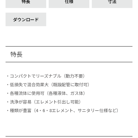
特長
仕様
寸法
ダウンロード
特長
・コンパクトでリーズナブル（動力不要）
・低損失で混合効果大（既設配管に取付可）
・各種流体に使用可（各種液体、ガス体）
・洗浄が容易（エレメント引出し可能）
・種類が豊富（4・6・8エレメント、サニタリー仕様など）