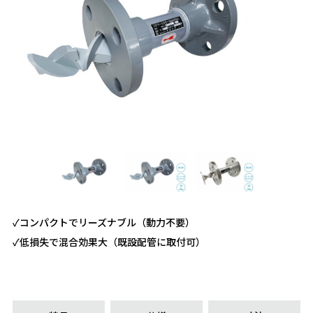
✓コンパクトでリーズナブル（動力不要）
✓低損失で混合効果大（既設配管に取付可）