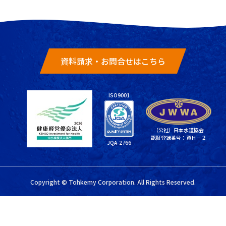
資料請求・お問合せはこちら
ISO9001
（公社）日本水道協会
認証登録番号：資Ｈ－２
JQA-2766
Copyright © Tohkemy Corporation. All Rights Reserved.