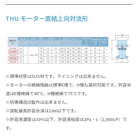
THU モーター直結上向対流形
※標準材質はSUS材です。ライニングは出来ません。
※モーターの絶縁階級は標準E種で、H種も選択可能です。許容水
温はE種絶縁で40℃、H種絶縁で75℃です。
※防爆構造の製作は出来ません。
※運転最高許容水深は10m以下です。
※許容液濃度は30%以下、許容液粘度は2Pa・s（2,000cP）で
す。