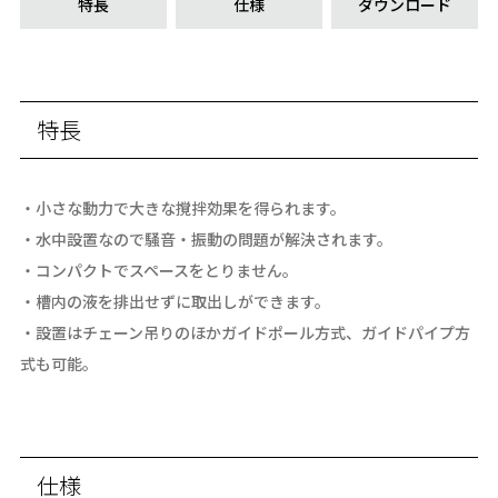
特長
仕様
ダウンロード
特長
・小さな動力で大きな撹拌効果を得られます。
・水中設置なので騒音・振動の問題が解決されます。
・コンパクトでスペースをとりません。
・槽内の液を排出せずに取出しができます。
・設置はチェーン吊りのほかガイドポール方式、ガイドパイプ方
式も可能。
仕様