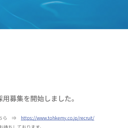
卒採用募集を開始しました。
こちら ⇒
https://www.tohkemy.co.jp/recruit/
お待ちしております。