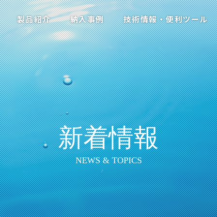
製品紹介
納入事例
技術情報・便利ツール
新着情報
NEWS & TOPICS