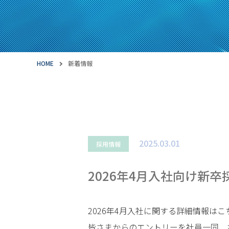
HOME
新着情報
2025.03.01
採用情報
2026年4月入社向け新
2026年4月入社に関する詳細情報は
皆さまからのエントリーを社員一同、