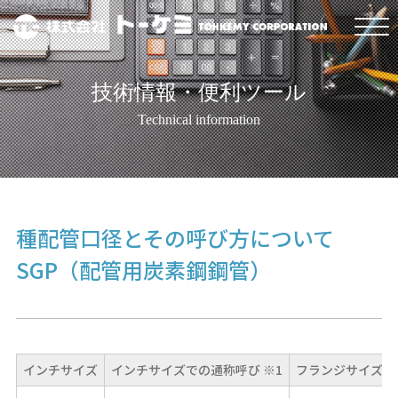
技術情報・便利ツール
Technical information
種配管口径とその呼び方について
SGP（配管用炭素鋼鋼管）
インチサイズ
インチサイズでの通称呼び ※1
フランジサイズ