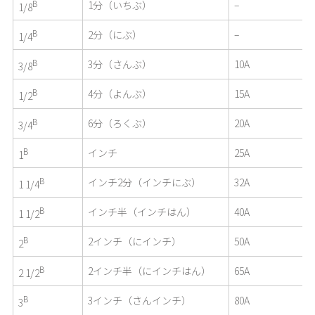
B
1分（いちぶ）
–
1/8
B
2分（にぶ）
–
1/4
B
3分（さんぶ）
10A
3/8
B
4分（よんぶ）
15A
1/2
B
6分（ろくぶ）
20A
3/4
B
インチ
25A
1
B
インチ2分（インチにぶ）
32A
1 1/4
B
インチ半（インチはん）
40A
1 1/2
B
2インチ（にインチ）
50A
2
B
2インチ半（にインチはん）
65A
2 1/2
B
3インチ（さんインチ）
80A
3