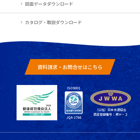
図面データダウンロード
カタログ・取説ダウンロード
資料請求・お問合せはこちら
ISO9001
（公社）日本水道協会
認証登録番号：資Ｈ－２
JQA-2766