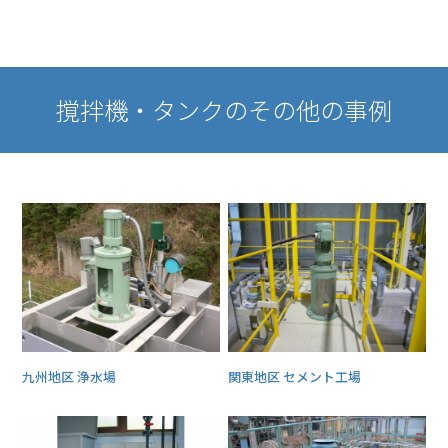
撹拌機・タンクのその他の事例
九州地区 浄水場
関東地区 セメント工場