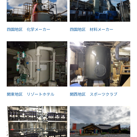
四国地区 化学メーカー
四国地区 材料メーカー
関東地区 リゾートホテル
関西地区 スポーツクラブ