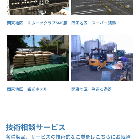
関東地区 スポーツクラブSMF膜
四国地区 スーパー銭湯
関東地区 観光ホテル
関東地区 急速ろ過器
技術相談サービス
各種製品、サービスの技術的なご質問はこちらにお気軽