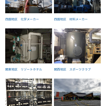
四国地区 化学メーカー
四国地区 材料メーカー
関東地区 リゾートホテル
関西地区 スポーツクラブ