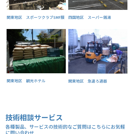
関東地区 スポーツクラブSMF膜
四国地区 スーパー銭湯
関東地区 観光ホテル
関東地区 急速ろ過器
技術相談サービス
各種製品、サービスの技術的なご質問はこちらにお気軽
に問い合わせ